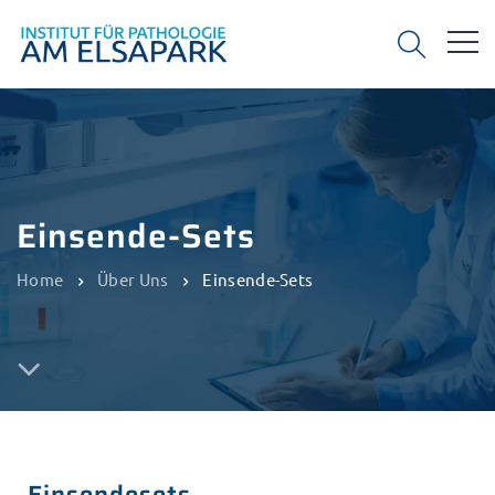
Einsende-Sets
Home
Über Uns
Einsende-Sets
Einsendesets