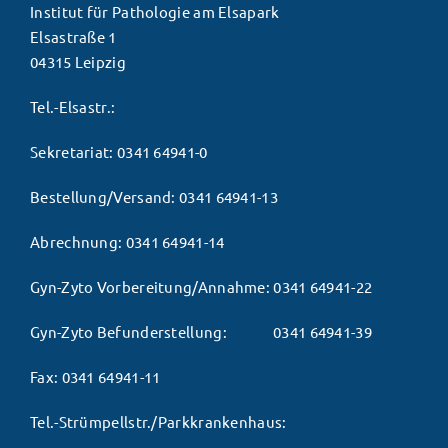
Institut für Pathologie am Elsapark
Elsastraße 1
04315 Leipzig
Tel.-Elsastr.:
Sekretariat:
0341 64941-0
Bestellung/Versand:
0341 64941-13
Abrechnung:
0341 64941-14
Gyn-Zyto Vorbereitung/Annahme:
0341 64941-22
Gyn-Zyto Befunderstellung:
0341 64941-39
Fax:
0341 64941-11
Tel.-Strümpellstr./Parkkrankenhaus: