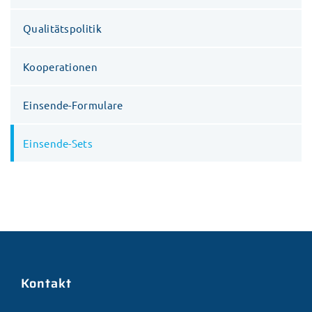
Qualitätspolitik
Kooperationen
Einsende-Formulare
Einsende-Sets
Kontakt