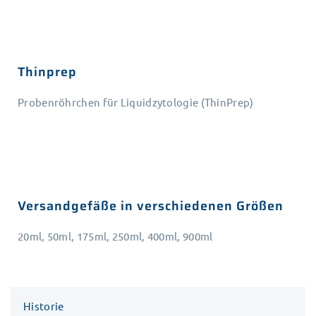
Thinprep
Probenröhrchen für Liquidzytologie (ThinPrep)
Versandgefäße in verschiedenen Größen
20ml, 50ml, 175ml, 250ml, 400ml, 900ml
Historie