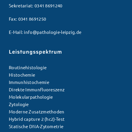
Sekretariat:
0341 8691240
Fax:
0341 8691250
E-Mail:
info@pathologie-leipzig.de
Leistungsspektrum
Routinehistologie
Histochemie
Immunhistochemie
Direkte Immunfluoreszenz
Molekularpathologie
Zytologie
Moderne Zusatzmethoden
Hybrid capture 2 (hc2)-Test
Statische DNA-Zytometrie