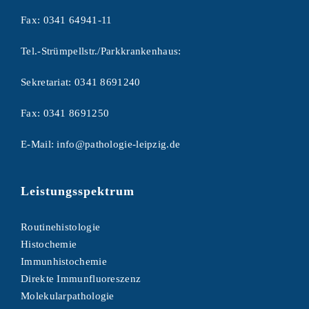
Fax:
0341 64941-11
Tel.-Strümpellstr./Parkkrankenhaus:
Sekretariat:
0341 8691240
Fax:
0341 8691250
E-Mail:
info@pathologie-leipzig.de
Leistungsspektrum
Routinehistologie
Histochemie
Immunhistochemie
Direkte Immunfluoreszenz
Molekularpathologie