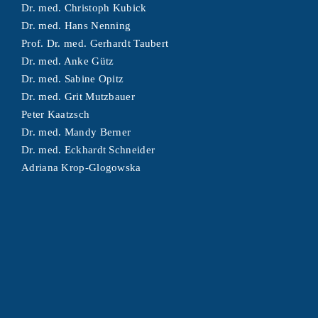
Dr. med. Christoph Kubick
Dr. med. Hans Nenning
Prof. Dr. med. Gerhardt Taubert
Dr. med. Anke Gütz
Dr. med. Sabine Opitz
Dr. med. Grit Mutzbauer
Peter Kaatzsch
Dr. med. Mandy Berner
Dr. med. Eckhardt Schneider
Adriana Krop-Glogowska